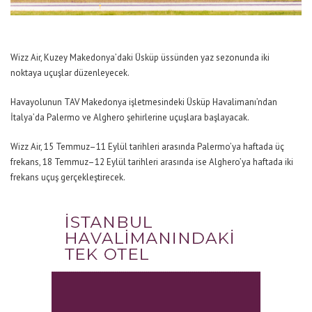
Wizz Air, Kuzey Makedonya’daki Üsküp üssünden yaz sezonunda iki
noktaya uçuşlar düzenleyecek.
Havayolunun TAV Makedonya işletmesindeki Üsküp Havalimanı’ndan
İtalya’da Palermo ve Alghero şehirlerine uçuşlara başlayacak.
Wizz Air, 15 Temmuz–11 Eylül tarihleri arasında Palermo’ya haftada üç
frekans, 18 Temmuz–12 Eylül tarihleri arasında ise Alghero’ya haftada iki
frekans uçuş gerçekleştirecek.