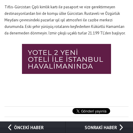
Tiflis-Gürcistan:
Çipli kimlik kartı ile pasaport ve vize gerektirmeyen
destinasyonlardan biri de komşu ülke Gürcistan.
Rustaveli
ve Özgürlük
Meydanı çevresindeki pazarlar ışıl
ışıl
atmosferi ile cazibe merkezi
durumunda. Eski şehir yürüyüş rotalarını keşfederken Kükürtlü Hamamları
da denemeden dönmeyin.
İzmir çıkışlı uçaklı turlar 21.199 TL’den başlıyor.
ÖNCEKİ HABER
SONRAKİ HABER