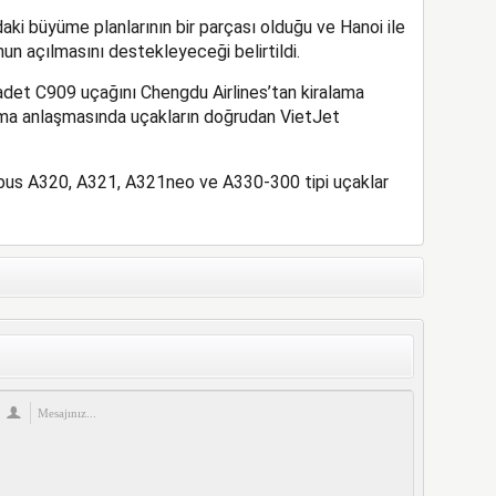
ki büyüme planlarının bir parçası olduğu ve Hanoi ile
un açılmasını destekleyeceği belirtildi.
adet C909 uçağını Chengdu Airlines’tan kiralama
lama anlaşmasında uçakların doğrudan VietJet
Airbus A320, A321, A321neo ve A330-300 tipi uçaklar