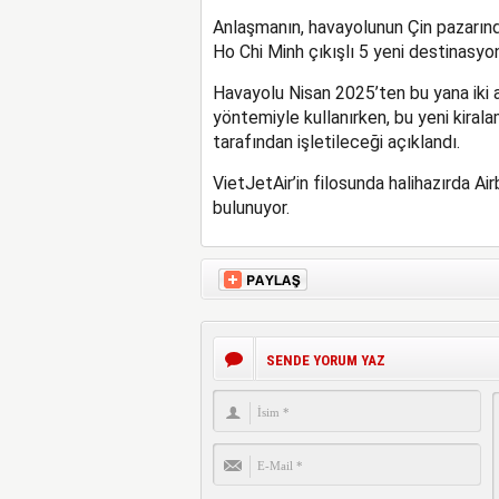
Anlaşmanın, havayolunun Çin pazarında
Ho Chi Minh çıkışlı 5 yeni destinasyon
Havayolu Nisan 2025’ten bu yana iki 
yöntemiyle kullanırken, bu yeni kira
tarafından işletileceği açıklandı.
VietJetAir’in filosunda halihazırda 
bulunuyor.
SENDE YORUM YAZ