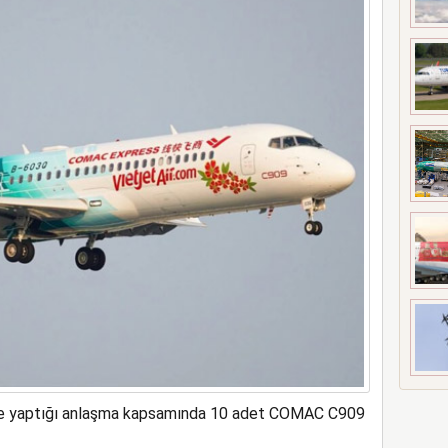
t’i satın alıyor
 ile yaptığı anlaşma kapsamında 10 adet COMAC C909