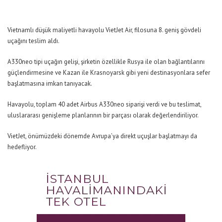
Vietnamlı düşük maliyetli havayolu VietJet Air, filosuna 8. geniş gövdeli
uçağını teslim aldı.
A330neo tipi uçağın gelişi, şirketin özellikle Rusya ile olan bağlantılarını
güçlendirmesine ve Kazan ile Krasnoyarsk gibi yeni destinasyonlara sefer
başlatmasına imkan tanıyacak.
Havayolu, toplam 40 adet Airbus A330neo siparişi verdi ve bu teslimat,
uluslararası genişleme planlarının bir parçası olarak değerlendiriliyor.
VietJet, önümüzdeki dönemde Avrupa’ya direkt uçuşlar başlatmayı da
hedefliyor.