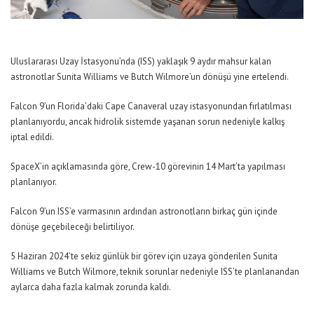
Uluslararası Uzay İstasyonu’nda (ISS) yaklaşık 9 aydır mahsur kalan
astronotlar Sunita Williams ve Butch Wilmore’un dönüşü yine ertelendi.
Falcon 9’un Florida’daki Cape Canaveral uzay istasyonundan fırlatılması
planlanıyordu, ancak hidrolik sistemde yaşanan sorun nedeniyle kalkış
iptal edildi.
SpaceX’in açıklamasında göre, Crew-10 görevinin 14 Mart’ta yapılması
planlanıyor.
Falcon 9’un ISS’e varmasının ardından astronotların birkaç gün içinde
dönüşe geçebileceği belirtiliyor.
5 Haziran 2024’te sekiz günlük bir görev için uzaya gönderilen Sunita
Williams ve Butch Wilmore, teknik sorunlar nedeniyle ISS’te planlanandan
aylarca daha fazla kalmak zorunda kaldı.