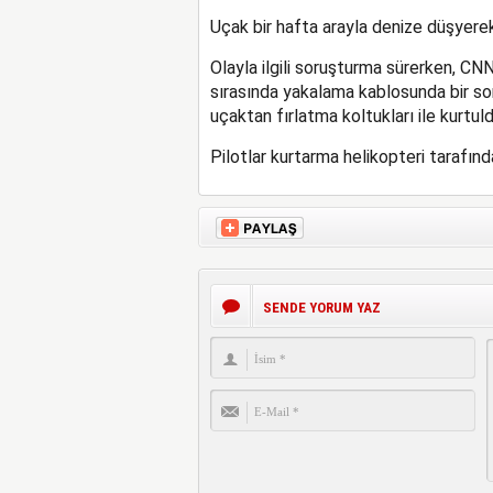
Uçak bir hafta arayla denize düşyerek
Olayla ilgili soruşturma sürerken, CNN
sırasında yakalama kablosunda bir soru
uçaktan fırlatma koltukları ile kurtuldu
Pilotlar kurtarma helikopteri tarafında
SENDE YORUM YAZ