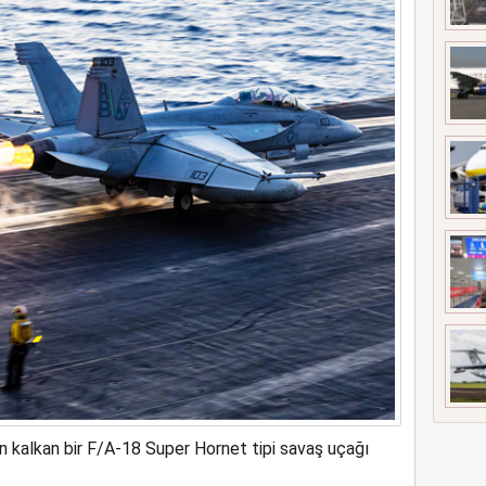
girdi 17 kişi yaralandı
 kalkan bir F/A-18 Super Hornet tipi savaş uçağı