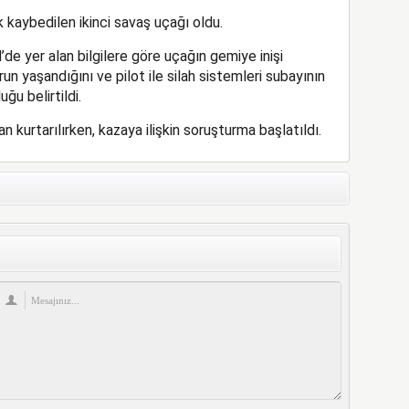
 kaybedilen ikinci savaş uçağı oldu.
’de yer alan bilgilere göre uçağın gemiye inişi
n yaşandığını ve pilot ile silah sistemleri subayının
ğu belirtildi.
n kurtarılırken, kazaya ilişkin soruşturma başlatıldı.