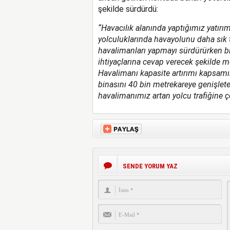
şekilde sürdürdü:
“Havacılık alanında yaptığımız yatırı
yolculuklarında havayolunu daha sık t
havalimanları yapmayı sürdürürken bi
ihtiyaçlarına cevap verecek şekilde
Havalimanı kapasite artırımı kapsamın
binasını 40 bin metrekareye genişlete
havalimanımız artan yolcu trafiğine ç
SENDE YORUM YAZ