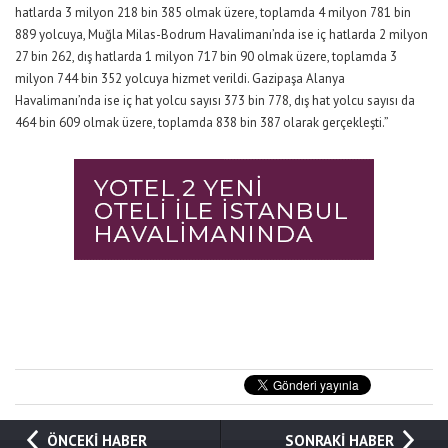
hatlarda 3 milyon 218 bin 385 olmak üzere, toplamda 4 milyon 781 bin
889 yolcuya, Muğla Milas-Bodrum Havalimanı’nda ise iç hatlarda 2 milyon
27 bin 262, dış hatlarda 1 milyon 717 bin 90 olmak üzere, toplamda 3
milyon 744 bin 352 yolcuya hizmet verildi. Gazipaşa Alanya
Havalimanı’nda ise iç hat yolcu sayısı 373 bin 778, dış hat yolcu sayısı da
464 bin 609 olmak üzere, toplamda 838 bin 387 olarak gerçekleşti.”
ÖNCEKİ HABER
SONRAKİ HABER