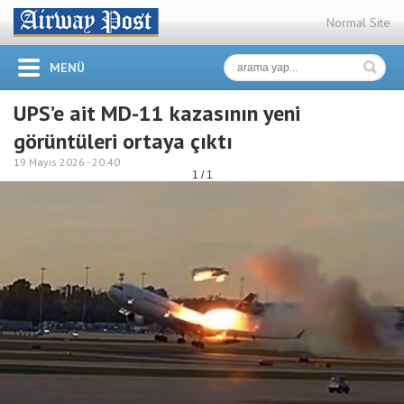
Normal Site
MENÜ
UPS’e ait MD-11 kazasının yeni
görüntüleri ortaya çıktı
19 Mayıs 2026 -
20:40
1 / 1