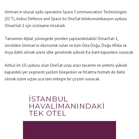
Umman’ın ulusal uydu operatörü Space Communication Technologies
(SCT), Airbus Defence and Space ile OneSat telekomünikasyon uydusu
OmanSat-1 için sözleşme imzaladı.
Tamamen dijital, yörüngede yeniden yapılandırılabilir OmanSat-1,
öncelikle Umman’ın ekonomik suları ve tüm Orta Doğu, Doğu Afrika ve
Asya dahil olmak üzere ülke genelinde yüksek Ka-bant kapasitesi sunacak.
Airbus’ım 10. uydusu olan OneSat uzay aracı tasarımı ve üretimi, yüksek
kapasiteli yer segmenti yazılım bileşenleri ve fırlatma hizmeti de dahil
olmak üzere uçtan uca tam entegre bir çözüm sunacak.