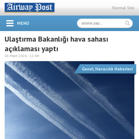
Normal Site
MENÜ
Ulaştırma Bakanlığı hava sahası
açıklaması yaptı
01 Mart 2026 -
12:49
Genel
,
Havacılık Haberleri