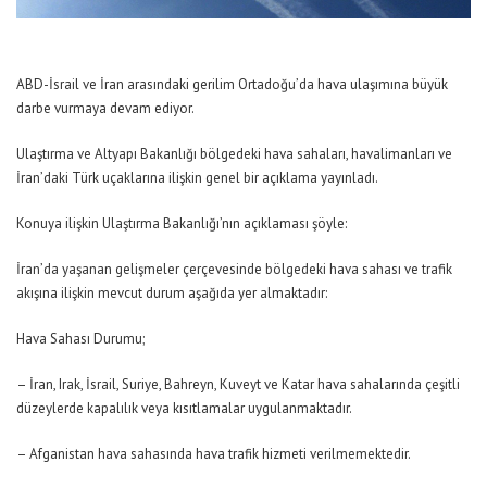
ABD-İsrail ve İran arasındaki gerilim Ortadoğu’da hava ulaşımına büyük
darbe vurmaya devam ediyor.
Ulaştırma ve Altyapı Bakanlığı bölgedeki hava sahaları, havalimanları ve
İran’daki Türk uçaklarına ilişkin genel bir açıklama yayınladı.
Konuya ilişkin Ulaştırma Bakanlığı’nın açıklaması şöyle:
İran’da yaşanan gelişmeler çerçevesinde bölgedeki hava sahası ve trafik
akışına ilişkin mevcut durum aşağıda yer almaktadır:
Hava Sahası Durumu;
– İran, Irak, İsrail, Suriye, Bahreyn, Kuveyt ve Katar hava sahalarında çeşitli
düzeylerde kapalılık veya kısıtlamalar uygulanmaktadır.
– Afganistan hava sahasında hava trafik hizmeti verilmemektedir.