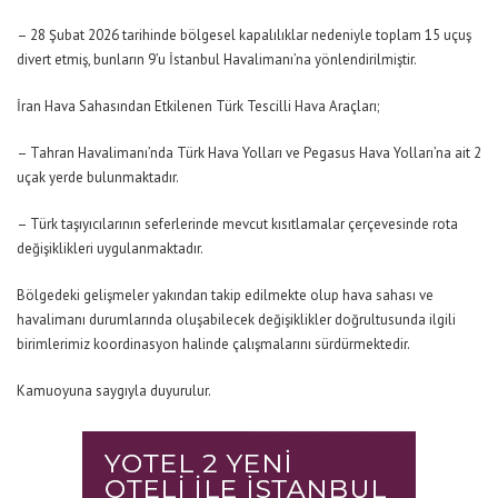
– 28 Şubat 2026 tarihinde bölgesel kapalılıklar nedeniyle toplam 15 uçuş
divert etmiş, bunların 9’u İstanbul Havalimanı’na yönlendirilmiştir.
İran Hava Sahasından Etkilenen Türk Tescilli Hava Araçları;
– Tahran Havalimanı’nda Türk Hava Yolları ve Pegasus Hava Yolları’na ait 2
uçak yerde bulunmaktadır.
– Türk taşıyıcılarının seferlerinde mevcut kısıtlamalar çerçevesinde rota
değişiklikleri uygulanmaktadır.
Bölgedeki gelişmeler yakından takip edilmekte olup hava sahası ve
havalimanı durumlarında oluşabilecek değişiklikler doğrultusunda ilgili
birimlerimiz koordinasyon halinde çalışmalarını sürdürmektedir.
Kamuoyuna saygıyla duyurulur.