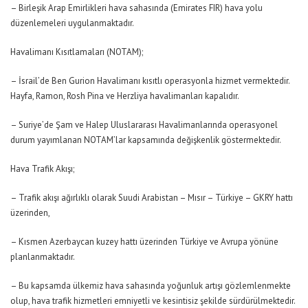
– Birleşik Arap Emirlikleri hava sahasında (Emirates FIR) hava yolu
düzenlemeleri uygulanmaktadır.
Havalimanı Kısıtlamaları (NOTAM);
– İsrail’de Ben Gurion Havalimanı kısıtlı operasyonla hizmet vermektedir.
Hayfa, Ramon, Rosh Pina ve Herzliya havalimanları kapalıdır.
– Suriye’de Şam ve Halep Uluslararası Havalimanlarında operasyonel
durum yayımlanan NOTAM’lar kapsamında değişkenlik göstermektedir.
Hava Trafik Akışı;
– Trafik akışı ağırlıklı olarak Suudi Arabistan – Mısır – Türkiye – GKRY hattı
üzerinden,
– Kısmen Azerbaycan kuzey hattı üzerinden Türkiye ve Avrupa yönüne
planlanmaktadır.
– Bu kapsamda ülkemiz hava sahasında yoğunluk artışı gözlemlenmekte
olup, hava trafik hizmetleri emniyetli ve kesintisiz şekilde sürdürülmektedir.