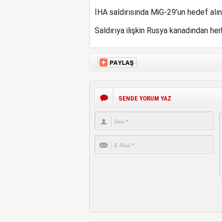
İHA saldırısında MiG-29’un hedef alın
Saldırıya ilişkin Rusya kanadından her
SENDE YORUM YAZ