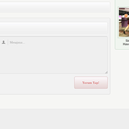
Si
Hava