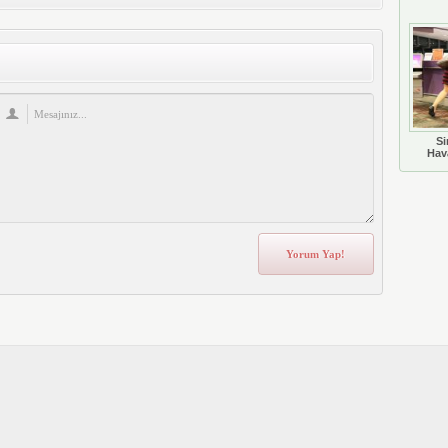
Si
Hava