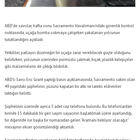
ABD’de savcılar, hafta sonu Sacramento Havalimanı’ndaki güvenlik kontrol
noktasında, uçağa bomba sokmaya çalışırken yakalanan yolcunun
tutuklandığını açıkladı.
Yetkililer, patlayıcı düzeneğin bir uçağa zarar verebilecek güçte olduğunu
belirtirken, yolcunun üzerinden pürmüzlü çakmak, bıçak, plastik kelepçeler
gibi malzemelerin de çıktığı bildirildi.
ABD’li Savcı Eric Grant yaptığı basın açıklamasında, Sacramento sakini olan
49 yaşındaki şüphelinin, yüzünü kapatan bir atkı ve lateks eldivenler
taktığını belirtti.
Şüphelinin üzerinde ayrıca 5 adet cep telefonu bulundu. Bu telefonlardan
birinde 15 dakikalık bir geri sayım sayacının başlatılmak üzere ayarlandığı,
bir diğerinde ise başka bir numaradan gelen “Aramanı bekliyor olacağız”
mesajının ekran görüntülendiği aktarıldı.