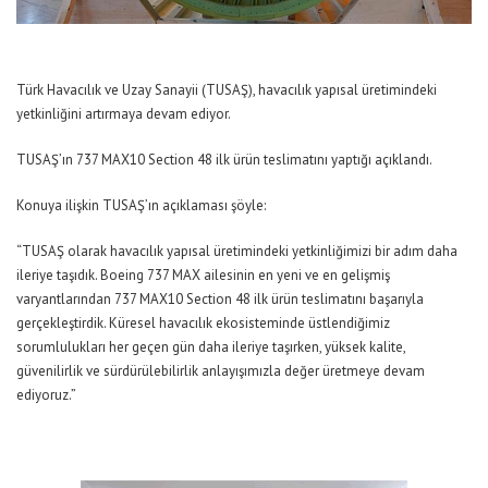
Türk Havacılık ve Uzay Sanayii (TUSAŞ), havacılık yapısal üretimindeki
yetkinliğini artırmaya devam ediyor.
TUSAŞ’ın 737 MAX10 Section 48 ilk ürün teslimatını yaptığı açıklandı.
Konuya ilişkin TUSAŞ’ın açıklaması şöyle:
“TUSAŞ olarak havacılık yapısal üretimindeki yetkinliğimizi bir adım daha
ileriye taşıdık. Boeing 737 MAX ailesinin en yeni ve en gelişmiş
varyantlarından 737 MAX10 Section 48 ilk ürün teslimatını başarıyla
gerçekleştirdik. Küresel havacılık ekosisteminde üstlendiğimiz
sorumlulukları her geçen gün daha ileriye taşırken, yüksek kalite,
güvenilirlik ve sürdürülebilirlik anlayışımızla değer üretmeye devam
ediyoruz.”