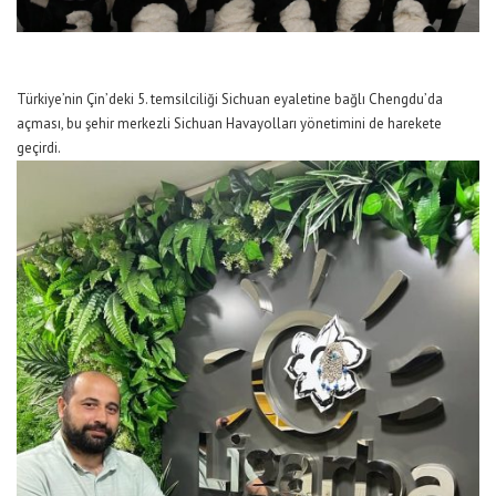
Türkiye’nin Çin’deki 5. temsilciliği
Sichuan eyaletine bağlı
Chengdu’da
açması, bu şehir merkezli Sichuan Havayolları
yönetimini de
harekete
geçirdi.