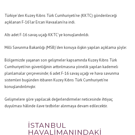
Türkiye’den Kuzey Kıbrıs Türk Cumhuriyeti’ne (KKTC) gönderileceği
açıklanan F-16’lar Ercan Havaalanı’na indi.
Altı adet F-16 savaş uçağı KKTC’ye konuşlandırıldı.
Milli Savunma Bakanlığı (MSB)’den konuya ilişkin yapılan açıklama şöyle:
Bölgemizde yaşanan son gelişmeler kapsamında Kuzey Kıbrıs Türk
Cumhuriyeti’nin güvenliğinin arttırılmasına yönelik yapılan kademeli
planlamalar çerçevesinde; 6 adet F-16 savaş uçağı ve hava savunma
sistemleri bugünden itibaren Kuzey Kıbrıs Türk Cumhuriyeti’ne
konuşlandırılmıştır.
Gelişmelere göre yapılacak değerlendirmeler neticesinde ihtiyaç
duyulması hâlinde ilave tedbirler alınmaya devam edilecektir.