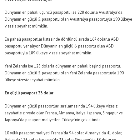
Dünyanın en pahalı üçüncü pasaportu ise 228 dolarla Avustralya’da.
Dünyanın en güçlü 5. pasaportu olan Avustralya pasaportuyla 190 ülkeye
vizesiz seyahat mümkün.
En pahalı pasaportlar listesinde dördüncü sırada 167 dolarla ABD
pasaportu yer alıyor. Dünyanın en güçlü 6. pasaportu olan ABD
pasaportuyla 189 ülkeye vizesiz seyahat mümkün.
Yeni Zelanda ise 128 dolarla dünyanın en pahalı beşinci pasaportu.
Dünyanın en güçlü 5. pasaportu olan Yeni Zelanda pasaportuyla 190
ülkeye vizesiz seyahat mümkün.
En güçlü pasaport 33 dolar
Dünyanın en güçlü pasaportları sıralamasında 194 ülkeye vizesiz
seyahatle zirvede olan Fransa, Almanya, İtalya, İspanya, Singapur ve
Japonya’da pasaport maliyetleri Türkiye’nin çok altında.
10 yıllık pasaport maliyeti, Fransa’da 94 dolar, Almanya’da 41 dolar,
İtalya’da 126 dolar, İspanya’da 33 dolar, Singapur’da 53 dolar ve