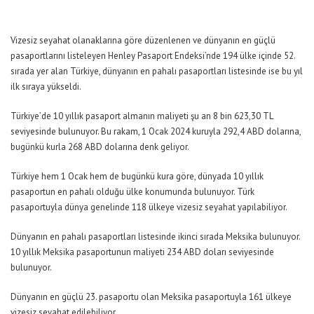
Vizesiz seyahat olanaklarına göre düzenlenen ve dünyanın en güçlü
pasaportlarını listeleyen Henley Pasaport Endeksi’nde 194 ülke içinde 52.
sırada yer alan Türkiye, dünyanın en pahalı pasaportları listesinde ise bu yıl
ilk sıraya yükseldi.
Türkiye’de 10 yıllık pasaport almanın maliyeti şu an 8 bin 623,30 TL
seviyesinde bulunuyor. Bu rakam, 1 Ocak 2024 kuruyla 292,4 ABD dolarına,
bugünkü kurla 268 ABD dolarına denk geliyor.
Türkiye hem 1 Ocak hem de bugünkü kura göre, dünyada 10 yıllık
pasaportun en pahalı olduğu ülke konumunda bulunuyor. Türk
pasaportuyla dünya genelinde 118 ülkeye vizesiz seyahat yapılabiliyor.
Dünyanın en pahalı pasaportları listesinde ikinci sırada Meksika bulunuyor.
10 yıllık Meksika pasaportunun maliyeti 234 ABD doları seviyesinde
bulunuyor.
Dünyanın en güçlü 23. pasaportu olan Meksika pasaportuyla 161 ülkeye
vizesiz seyahat edilebiliyor.