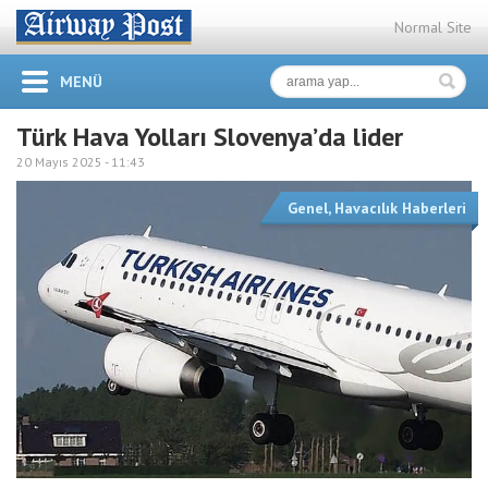
Normal Site
MENÜ
Türk Hava Yolları Slovenya’da lider
20 Mayıs 2025 -
11:43
Genel
,
Havacılık Haberleri