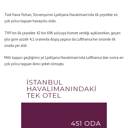
Türk Hava Yolları, Slovenya’nın Ljubljana Havalimanı’nda ilk çeyrekte en
çok yolcu taşıyan havayolu oldu.
THY’nin ilk çeyrekte 42 bin 696 yolcuya hizmet verdiği açıklanırken, geçen
yıla göre yüzde 4,1 oranında düşüş yaşasa da Lufthansa’nın önünde ilk
sırada yer aldı.
Milli taşıyıcı geçtiğimiz yıl Ljubljana Havalimanı’nda Lufthansa’dan sonra en
çok yolcu taşıyan ikinci şirket olmuştu.