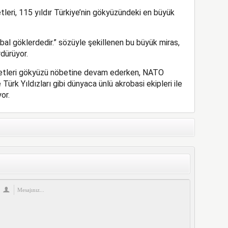
leri, 115 yıldır Türkiye’nin gökyüzündeki en büyük
al göklerdedir.” sözüyle şekillenen bu büyük miras,
dürüyor.
vvetleri gökyüzü nöbetine devam ederken, NATO
Türk Yıldızları gibi dünyaca ünlü akrobasi ekipleri ile
or.