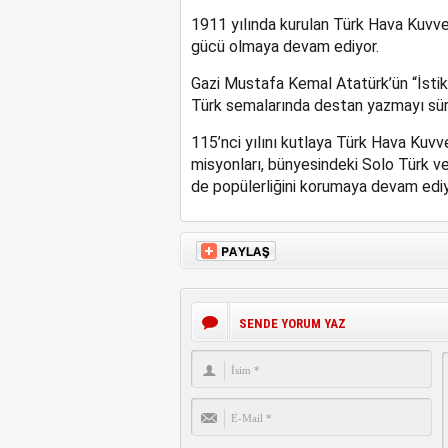
1911 yılında kurulan Türk Hava Kuvvet
gücü olmaya devam ediyor.
Gazi Mustafa Kemal Atatürk’ün “İstikb
Türk semalarında destan yazmayı sür
115’nci yılını kutlaya Türk Hava Ku
misyonları, bünyesindeki Solo Türk ve 
de popülerliğini korumaya devam ediy
SENDE YORUM YAZ