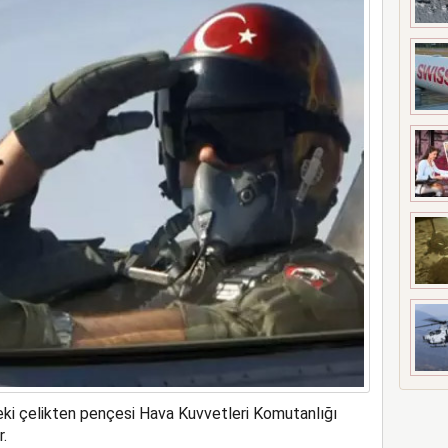
ne soruşturma başlattı
deki çelikten pençesi Hava Kuvvetleri Komutanlığı
.