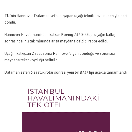
TUI’nin Hannover-Dalaman seferini yapan uçağı teknik arıza nedeniyle geri
döndü.
Hannover Havalimanı’ndan kalkan Boeing 737-800 tipi uçağın kalkış
sonrasında iniş takımlarında arıza meydana geldiği rapor edildi.
Uçağın kalkıştan 2 saat sonra Hannover’e geri döndüğü ve sorunsuz
meydana teker koyduğu belirtildi.
Dalaman seferi 5 saatlik rötar sonrası yeni bir B737 tipi uçakla tamamlandı.