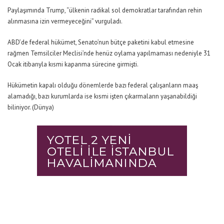
Paylaşımında Trump, “ülkenin radikal sol demokratlar tarafından rehin
alınmasına izin vermeyeceğini” vurguladı.
ABD’de federal hükümet, Senato’nun bütçe paketini kabul etmesine
rağmen Temsilciler Meclisi’nde henüz oylama yapılmaması nedeniyle 31
Ocak itibarıyla kısmi kapanma sürecine girmişti.
Hükümetin kapalı olduğu dönemlerde bazı federal çalışanların maaş
alamadığı, bazı kurumlarda ise kısmi işten çıkarmaların yaşanabildiği
biliniyor. (Dünya)