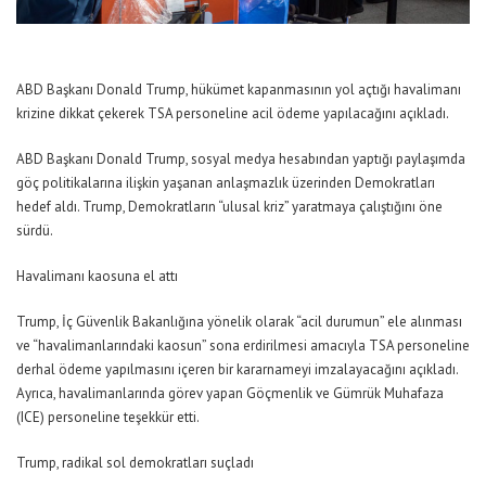
ABD Başkanı Donald Trump, hükümet kapanmasının yol açtığı havalimanı
krizine dikkat çekerek TSA personeline acil ödeme yapılacağını açıkladı.
ABD Başkanı Donald Trump, sosyal medya hesabından yaptığı paylaşımda
göç politikalarına ilişkin yaşanan anlaşmazlık üzerinden Demokratları
hedef aldı. Trump, Demokratların “ulusal kriz” yaratmaya çalıştığını öne
sürdü.
Havalimanı kaosuna el attı
Trump, İç Güvenlik Bakanlığına yönelik olarak “acil durumun” ele alınması
ve “havalimanlarındaki kaosun” sona erdirilmesi amacıyla TSA personeline
derhal ödeme yapılmasını içeren bir kararnameyi imzalayacağını açıkladı.
Ayrıca, havalimanlarında görev yapan Göçmenlik ve Gümrük Muhafaza
(ICE) personeline teşekkür etti.
Trump, radikal sol demokratları suçladı