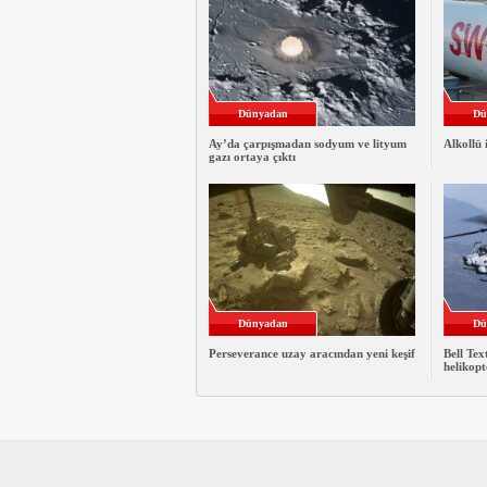
Dünyadan
Dü
Ay’da çarpışmadan sodyum ve lityum
Alkollü 
gazı ortaya çıktı
Dünyadan
Dü
Perseverance uzay aracından yeni keşif
Bell Te
helikopt