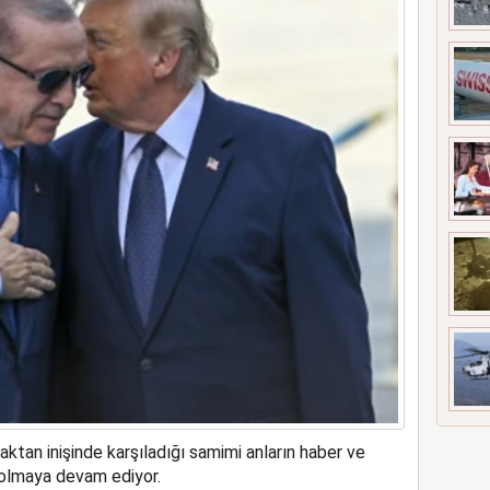
ne soruşturma başlattı
tan inişinde karşıladığı samimi anların haber ve
olmaya devam ediyor.