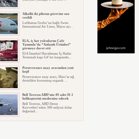
Alkollü iki pilotun görevine son
verildi
Lufthansa Grubu’na bağlı Swiss
International Air Lines, Mayıs ayı...
İGA, iç hat yolcularını Cafe
Yanımda’da “Anlamlı Ürünleri”
görmeye davet etti
İGA İstanbul Havalimanı İç Hatlar
Terminali kapı G4’ün karşısında...
Perseverance uzay aracından yeni
keşif
Perseverance uzay aracı, Mars’ta sığ
derinlikte korunmuş organik ...
Bell Textron ABD’nin 49 adet H-1
helikopterini modernize edecek
Bell Textron, ABD Deniz
Kuvvetleri’nden 300 milyon dolar
değerind...
Hitit Bilişim 500’de Sektörel Yazılım
Birincisi
Havacılık ve seyahat teknolojileri
alanında dünyanın en büyük şir...