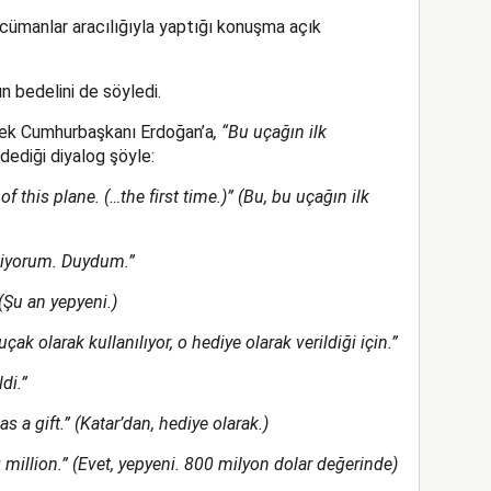
cümanlar aracılığıyla yaptığı konuşma açık
 bedelini de söyledi.
erek Cumhurbaşkanı Erdoğan’a
, “Bu uçağın ilk
dediği diyalog şöyle:
 of this plane. (…the first time.)” (Bu, bu uçağın ilk
iliyorum. Duydum.”
(Şu an yepyeni.)
uçak olarak kullanılıyor, o hediye olarak verildiği için.”
di.”
as a gift.” (Katar’dan, hediye olarak.)
million.” (Evet, yepyeni. 800 milyon dolar değerinde)