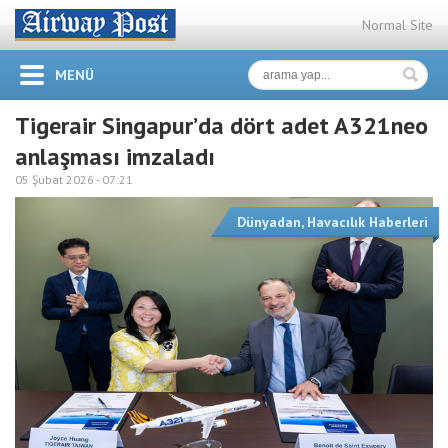
Normal Site
MENÜ
Tigerair Singapur’da dört adet A321neo
anlaşması imzaladı
05 Şubat 2026 -
07:21
Dünyadan
,
Havacılık Haberleri