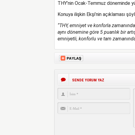
THY’nin Ocak-Temmuz döneminde yüzde
Konuya ilişkin Ekşi’nin açıklaması şöyl
“THY, emniyet ve konforla zamanında 
aynı dönemine göre 5 puanlık bir artı
emniyetli, konforlu ve tam zamanın
SENDE YORUM YAZ