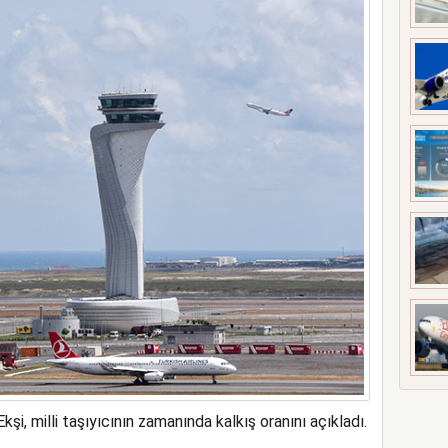
meyi 2033 yılına uzattı
şi, milli taşıyıcının zamanında kalkış oranını açıkladı.