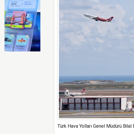
Emirates ile Arsenal sözleş
Türk Hava Yolları Genel Müdürü Bilal Ek