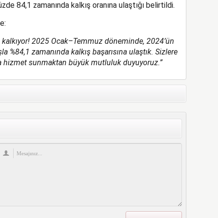
 84,1 zamanında kalkış oranına ulaştığı belirtildi.
e:
kalkıyor!
2025 Ocak–Temmuz döneminde, 2024’ün
şla %84,1 zamanında kalkış başarısına ulaştık. Sizlere
da hizmet sunmaktan büyük mutluluk duyuyoruz.”