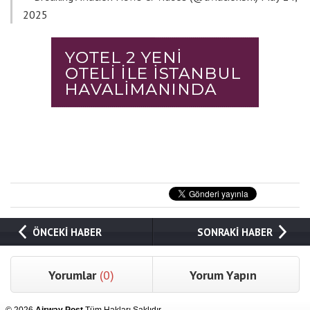
2025
ÖNCEKİ HABER
SONRAKİ HABER
Yorumlar
(0)
Yorum Yapın
© 2026
Airway Post
Tüm Hakları Saklıdır.