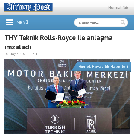
Normal Site
MENÜ
THY Teknik Rolls-Royce ile anlaşma
imzaladı
07 Mayıs 2025 -
12:48
Genel
,
Havacılık Haberleri