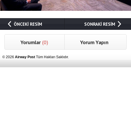
ÖNCEKİ RESİM
SONRAKİ RESİM
Yorumlar
(0)
Yorum Yapın
© 2026
Airway Post
Tüm Hakları Saklıdır.