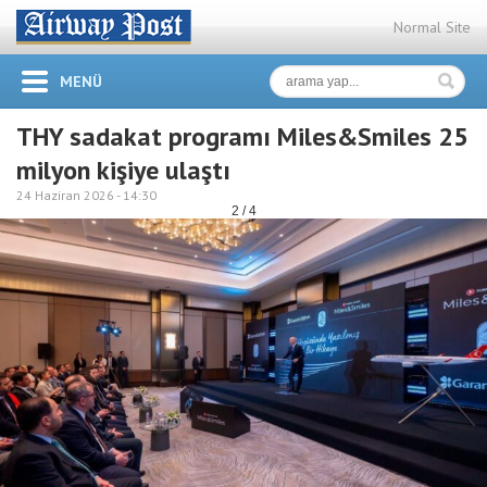
Normal Site
MENÜ
THY sadakat programı Miles&Smiles 25
milyon kişiye ulaştı
24 Haziran 2026 -
14:30
2 / 4