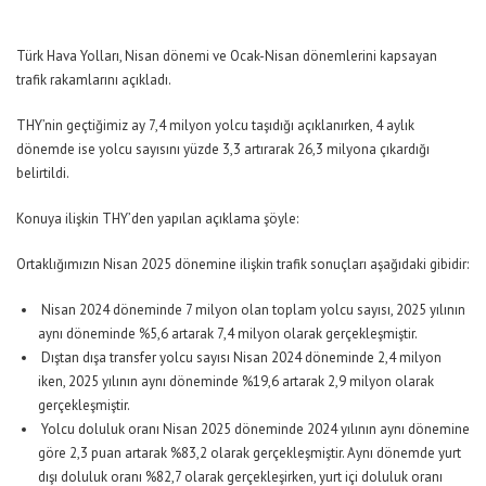
Türk Hava Yolları, Nisan dönemi ve Ocak-Nisan dönemlerini kapsayan
trafik rakamlarını açıkladı.
THY’nin geçtiğimiz ay 7,4 milyon yolcu taşıdığı açıklanırken, 4 aylık
dönemde ise yolcu sayısını yüzde 3,3 artırarak 26,3 milyona çıkardığı
belirtildi.
Konuya ilişkin THY’den yapılan açıklama şöyle:
Ortaklığımızın Nisan 2025 dönemine ilişkin trafik sonuçları aşağıdaki gibidir:
Nisan 2024 döneminde 7 milyon olan toplam yolcu sayısı, 2025 yılının
aynı döneminde %5,6 artarak 7,4 milyon olarak gerçekleşmiştir.
Dıştan dışa transfer yolcu sayısı Nisan 2024 döneminde 2,4 milyon
iken, 2025 yılının aynı döneminde %19,6 artarak 2,9 milyon olarak
gerçekleşmiştir.
Yolcu doluluk oranı Nisan 2025 döneminde 2024 yılının aynı dönemine
göre 2,3 puan artarak %83,2 olarak gerçekleşmiştir. Aynı dönemde yurt
dışı doluluk oranı %82,7 olarak gerçekleşirken, yurt içi doluluk oranı