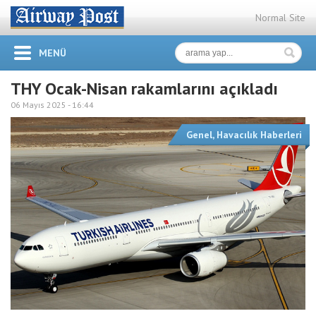
Normal Site
MENÜ
THY Ocak-Nisan rakamlarını açıkladı
06 Mayıs 2025 -
16:44
Genel
,
Havacılık Haberleri