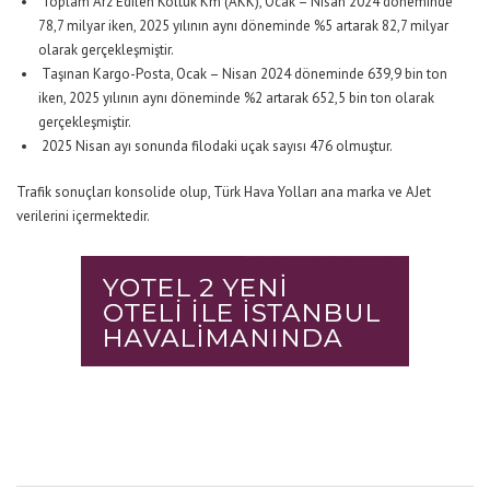
Toplam Arz Edilen Koltuk Km (AKK), Ocak – Nisan 2024 döneminde
78,7 milyar iken, 2025 yılının aynı döneminde %5 artarak 82,7 milyar
olarak gerçekleşmiştir.
Taşınan Kargo-Posta, Ocak – Nisan 2024 döneminde 639,9 bin ton
iken, 2025 yılının aynı döneminde %2 artarak 652,5 bin ton olarak
gerçekleşmiştir.
2025 Nisan ayı sonunda filodaki uçak sayısı 476 olmuştur.
Trafik sonuçları konsolide olup, Türk Hava Yolları ana marka ve AJet
verilerini içermektedir.