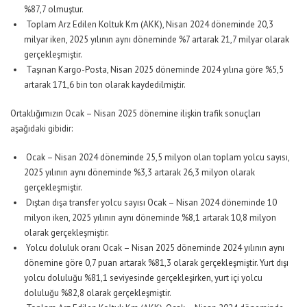
%87,7 olmuştur.
Toplam Arz Edilen Koltuk Km (AKK), Nisan 2024 döneminde 20,3
milyar iken, 2025 yılının aynı döneminde %7 artarak 21,7 milyar olarak
gerçekleşmiştir.
Taşınan Kargo-Posta, Nisan 2025 döneminde 2024 yılına göre %5,5
artarak 171,6 bin ton olarak kaydedilmiştir.
Ortaklığımızın Ocak – Nisan 2025 dönemine ilişkin trafik sonuçları
aşağıdaki gibidir:
Ocak – Nisan 2024 döneminde 25,5 milyon olan toplam yolcu sayısı,
2025 yılının aynı döneminde %3,3 artarak 26,3 milyon olarak
gerçekleşmiştir.
Dıştan dışa transfer yolcu sayısı Ocak – Nisan 2024 döneminde 10
milyon iken, 2025 yılının aynı döneminde %8,1 artarak 10,8 milyon
olarak gerçekleşmiştir.
Yolcu doluluk oranı Ocak – Nisan 2025 döneminde 2024 yılının aynı
dönemine göre 0,7 puan artarak %81,3 olarak gerçekleşmiştir. Yurt dışı
yolcu doluluğu %81,1 seviyesinde gerçekleşirken, yurt içi yolcu
doluluğu %82,8 olarak gerçekleşmiştir.