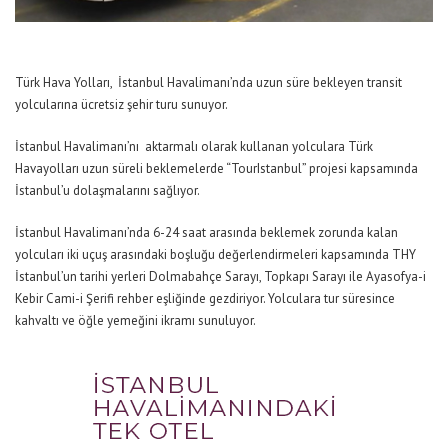
Türk Hava Yolları, İstanbul Havalimanı’nda uzun süre bekleyen transit
yolcularına ücretsiz şehir turu sunuyor.
İstanbul Havalimanı’nı aktarmalı olarak kullanan yolculara Türk
Havayolları uzun süreli beklemelerde “TourIstanbul” projesi kapsamında
İstanbul’u dolaşmalarını sağlıyor.
İstanbul Havalimanı’nda 6-24 saat arasında beklemek zorunda kalan
yolcuları iki uçuş arasındaki boşluğu değerlendirmeleri kapsamında THY
İstanbul’un tarihi yerleri Dolmabahçe Sarayı, Topkapı Sarayı ile Ayasofya-i
Kebir Cami-i Şerifi rehber eşliğinde gezdiriyor. Yolculara tur süresince
kahvaltı ve öğle yemeğini ikramı sunuluyor.