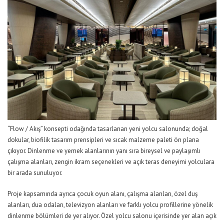
“
Flow
/ Akış” konsepti odağında
tasarlanan
yeni
yolcu salonunda
; doğal
dokular,
biofilik
tasarım prensipleri ve sıcak malzeme paleti ön plana
çıkıyor. Dinlenme ve yemek alanlarının yanı sıra bireysel ve paylaşımlı
çalışma alanları, zengin ikram seçenekleri ve açık teras deneyimi yolculara
bir arada sunuluyor.
Proje kapsamında ayrıca çocuk oyun alanı, çalışma alanları, özel duş
alanları, dua odaları, televizyon alanları ve farklı yolcu profillerine yönelik
dinlenme bölümleri de yer alıyor.
Özel yolcu salonu içerisinde yer alan
açık