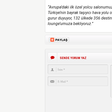
“Avrupa’daki ilk özel yolcu salonumu
Türkiye’nin bayrak taşıyıcı hava yolu 
gurur duyuyor, 132 ülkede 356 destin
lounge’umuza bekliyoruz.”
SENDE YORUM YAZ