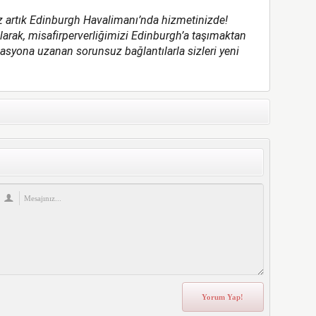
z artık Edinburgh Havalimanı’nda hizmetinizde!
olarak, misafirperverliğimizi Edinburgh’a taşımaktan
asyona uzanan sorunsuz bağlantılarla sizleri yeni