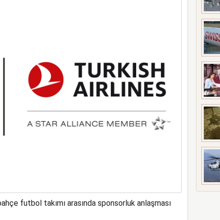
ne soruşturma başlattı
erbahçe futbol takımı arasında sponsorluk anlaşması