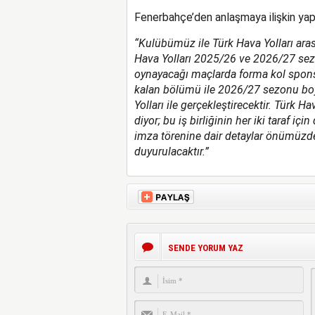
Fenerbahçe’den anlaşmaya ilişkin yap
“Kulübümüz ile Türk Hava Yolları ara
Hava Yolları 2025/26 ve 2026/27 sez
oynayacağı maçlarda forma kol spon
kalan bölümü ile 2026/27 sezonu boyu
Yolları ile gerçekleştirecektir. Türk 
diyor; bu iş birliğinin her iki taraf içi
imza törenine dair detaylar önümüzde
duyurulacaktır.”
SENDE YORUM YAZ