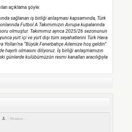
ılan açıklama şöyle:
sında sağlanan iş birliği anlaşması kapsamında, Türk
onlarında Futbol A Takımımızın Avrupa kupalarında
soru olmuştur. Takımımız ayrıca 2025/26 sezonunun
nca yurt içi ve yurt dışı tüm seyahatlerini Türk Hava
Hava Yolları’na “Büyük Fenerbahçe Ailemize hoş geldin”
n de hayırlı olmasını diliyoruz. İş birliği anlaşmamızın
ki günlerde kulübümüzün resmi kanalları aracılığıyla