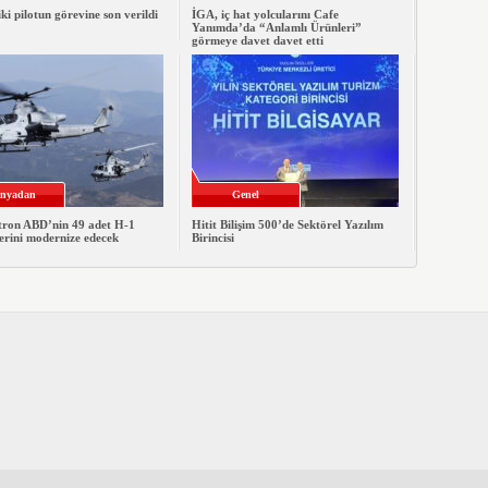
iki pilotun görevine son verildi
İGA, iç hat yolcularını Cafe
Yanımda’da “Anlamlı Ürünleri”
görmeye davet davet etti
nyadan
Genel
xtron ABD’nin 49 adet H-1
Hitit Bilişim 500’de Sektörel Yazılım
erini modernize edecek
Birincisi