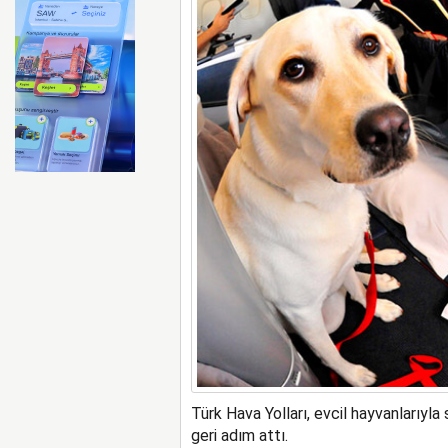
FAA Marine One helikopteri
Türk Hava Yolları, evcil hayvanlarıyla
geri adım attı.