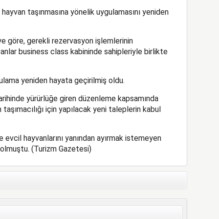
il hayvan taşınmasına yönelik uygulamasını yeniden
e göre, gerekli rezervasyon işlemlerinin
lar business class kabininde sahipleriyle birlikte
lama yeniden hayata geçirilmiş oldu.
tarihinde yürürlüğe giren düzenleme kapsamında
taşımacılığı için yapılacak yeni taleplerin kabul
ve evcil hayvanlarını yanından ayırmak istemeyen
 olmuştu. (Turizm Gazetesi)