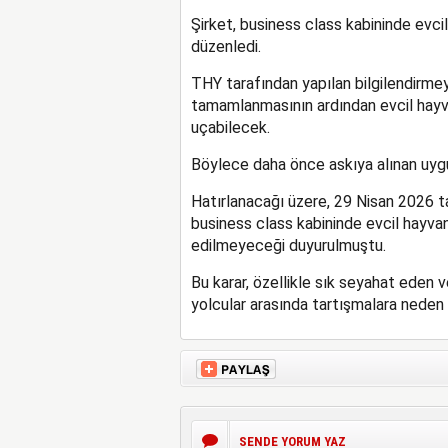
Şirket, business class kabininde evc
düzenledi.
THY tarafından yapılan bilgilendirmey
tamamlanmasının ardından evcil hayvan
uçabilecek.
Böylece daha önce askıya alınan uygu
Hatırlanacağı üzere, 29 Nisan 2026 
business class kabininde evcil hayvan 
edilmeyeceği duyurulmuştu.
Bu karar, özellikle sık seyahat eden 
yolcular arasında tartışmalara neden
SENDE YORUM YAZ