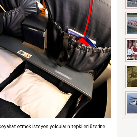
ne soruşturma başlattı
 seyahat etmek isteyen yolcuların tepkileri üzerine