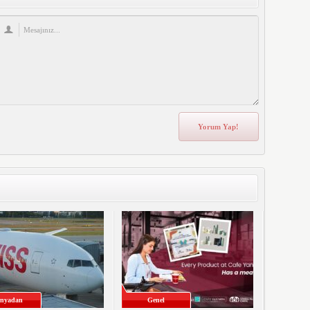
nyadan
Genel