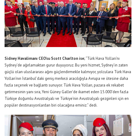
Sidney Havalimanı CEO’su Scott Charlton ise;
“
Türk Hava Yolları’nı
Sydney’de ağırlamaktan gurur duyuyoruz. Bu yeni hizmet, Sydney’in zaten
güçlü olan uluslararası ağını güçlendirmekle kalmıyor, yolculara Türk Hava
Yolları’nın İstanbul’daki geniş merkezi aracılığıyla Avrupa ve ötesine daha
fazla seçenek ve bağlantı sunuyor. Türk Hava Yolları, pazara ek rekabet
getirmesinin yanı sıra, Yeni Güney Galler’de ikamet eden 15.000’den fazla
Türkiye doğumlu Avustralyalı ve Türkiye’nin Avustralyalı gezginleri için en
popüler destinasyonlardan biri olacağına eminiz.”
dedi.