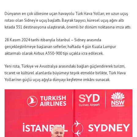
Dünyanın en çok ülkesine uçan havayolu Türk Hava Yolları, en uzun uçuş
rotası olan Sidney’e uçuş başlattı. Bayrak taşıyıcı, küresel uçuş ağını altı
kıtada 351 destinasyona ulaştırarak, önemli bir dönüm noktasına imza attı.
28 Kasım 2024 tarihi itibarıyla İstanbul – Sidney arasında
gerçekleştirilmeye başlanan seferler, haftada 4 gün Kuala Lumpur
aktarmalı olarak Airbus A350-900 tipi uçakla icra edilecek.
Yeni rota, Türkiye ve Avustralya arasındaki bağları güçlendirerek turizm,
ticaret ve kültürel alanlarda büyümeyi teşvik etmekle birlikte, Türk Hava
Yolları’nın güçlü uçuş ağıyla dünyayı keşfetme imkânı sunacak.