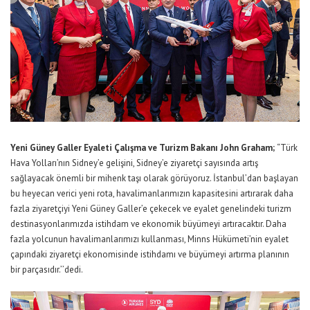
Yeni Güney Galler Eyaleti Çalışma ve Turizm Bakanı John Graham;
“
Türk
Hava Yolları’nın Sidney’e gelişini, Sidney’e ziyaretçi sayısında artış
sağlayacak önemli bir mihenk taşı olarak görüyoruz. İstanbul’dan başlayan
bu heyecan verici yeni rota, havalimanlarımızın kapasitesini artırarak daha
fazla ziyaretçiyi Yeni Güney Galler’e çekecek ve eyalet genelindeki turizm
destinasyonlarımızda istihdam ve ekonomik büyümeyi artıracaktır. Daha
fazla yolcunun havalimanlarımızı kullanması, Minns Hükümeti’nin eyalet
çapındaki ziyaretçi ekonomisinde istihdamı ve büyümeyi artırma planının
bir parçasıdır.’’
dedi
.