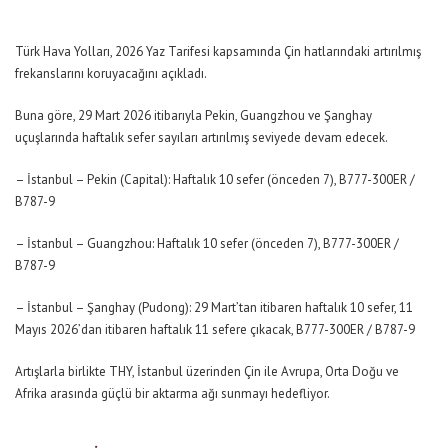
Türk Hava Yolları, 2026 Yaz Tarifesi kapsamında Çin hatlarındaki artırılmış
frekanslarını koruyacağını açıkladı.
Buna göre, 29 Mart 2026 itibarıyla Pekin, Guangzhou ve Şanghay
uçuşlarında haftalık sefer sayıları artırılmış seviyede devam edecek.
– İstanbul – Pekin (Capital): Haftalık 10 sefer (önceden 7), B777-300ER /
B787-9
– İstanbul – Guangzhou: Haftalık 10 sefer (önceden 7), B777-300ER /
B787-9
– İstanbul – Şanghay (Pudong): 29 Mart’tan itibaren haftalık 10 sefer, 11
Mayıs 2026’dan itibaren haftalık 11 sefere çıkacak, B777-300ER / B787-9
Artışlarla birlikte THY, İstanbul üzerinden Çin ile Avrupa, Orta Doğu ve
Afrika arasında güçlü bir aktarma ağı sunmayı hedefliyor.