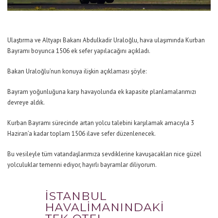
Ulaştırma ve Altyapı Bakanı Abdulkadir Uraloğlu, hava ulaşımında Kurban
Bayramı boyunca 1506 ek sefer yapılacağını açıkladı.
Bakan Uraloğlu’nun konuya ilişkin açıklaması şöyle:
Bayram yoğunluğuna karşı havayolunda ek kapasite planlamalarımızı
devreye aldık.
Kurban Bayramı sürecinde artan yolcu talebini karşılamak amacıyla 3
Haziran’a kadar toplam 1506 ilave sefer düzenlenecek.
Bu vesileyle tüm vatandaşlarımıza sevdiklerine kavuşacakları nice güzel
yolculuklar temenni ediyor, hayırlı bayramlar diliyorum.