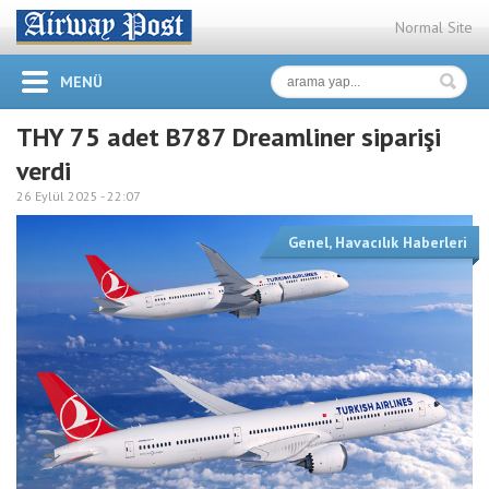
Normal Site
MENÜ
THY 75 adet B787 Dreamliner siparişi
verdi
26 Eylül 2025 -
22:07
Genel
,
Havacılık Haberleri