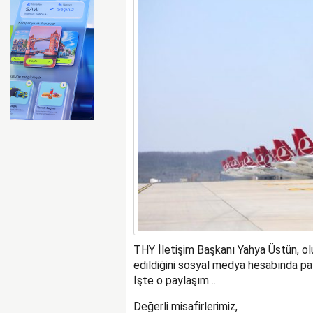
THY İletişim Başkanı Yahya Üstün, olu
edildiğini sosyal medya hesabında pay
İşte o paylaşım…
Değerli misafirlerimiz,