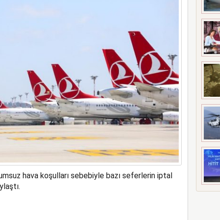
msuz hava koşulları sebebiyle bazı seferlerin iptal
laştı.