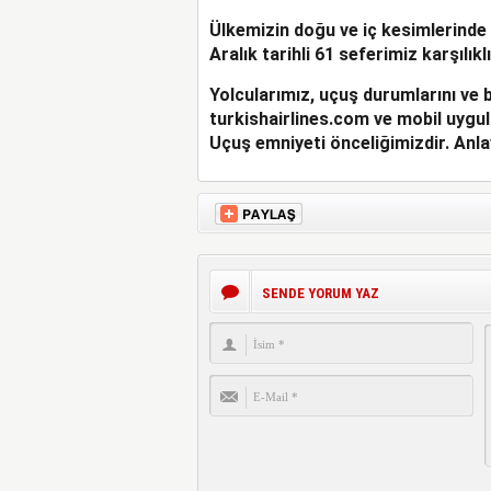
Ülkemizin doğu ve iç kesimlerinde
Aralık tarihli 61 seferimiz karşılıklı
Yolcularımız, uçuş durumlarını ve bi
turkishairlines.com ve mobil uygul
Uçuş emniyeti önceliğimizdir. Anla
SENDE YORUM YAZ