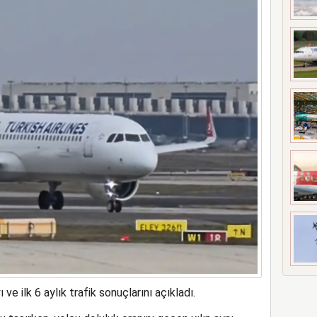
t’i satın alıyor
 ve ilk 6 aylık trafik sonuçlarını açıkladı.