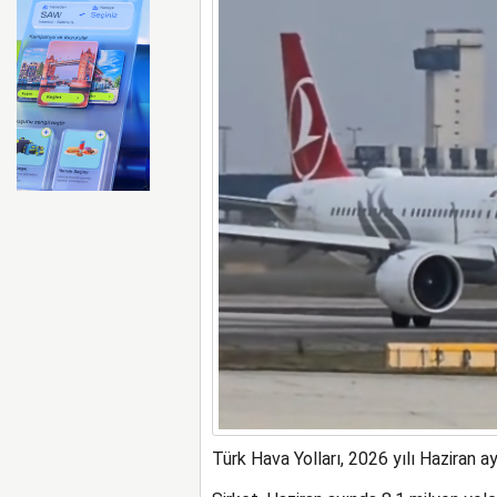
ABD merkezli Apollo Easyje
Türk Hava Yolları, 2026 yılı Haziran ayı