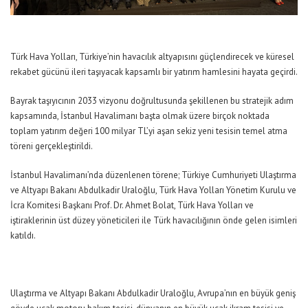
Türk Hava Yolları, Türkiye’nin havacılık altyapısını güçlendirecek ve küresel
rekabet gücünü ileri taşıyacak kapsamlı bir yatırım hamlesini hayata geçirdi.
Bayrak taşıyıcının 2033 vizyonu doğrultusunda şekillenen bu stratejik adım
kapsamında, İstanbul Havalimanı başta olmak üzere birçok noktada
toplam yatırım değeri 100 milyar TL’yi aşan sekiz yeni tesisin temel atma
töreni gerçekleştirildi.
İstanbul Havalimanı’nda düzenlenen törene; Türkiye Cumhuriyeti Ulaştırma
ve Altyapı Bakanı Abdulkadir Uraloğlu, Türk Hava Yolları Yönetim Kurulu ve
İcra Komitesi Başkanı Prof. Dr. Ahmet Bolat, Türk Hava Yolları ve
iştiraklerinin üst düzey yöneticileri ile Türk havacılığının önde gelen isimleri
katıldı.
Ulaştırma ve Altyapı Bakanı Abdulkadir Uraloğlu, Avrupa’nın en büyük geniş