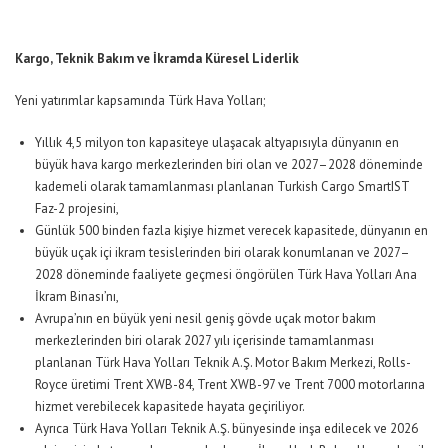
Kargo, Teknik Bakım ve İkramda Küresel Liderlik
Yeni yatırımlar kapsamında Türk Hava Yolları;
Yıllık 4,5 milyon ton kapasiteye ulaşacak altyapısıyla dünyanın en
büyük hava kargo merkezlerinden biri olan ve 2027–2028 döneminde
kademeli olarak tamamlanması planlanan Turkish Cargo SmartIST
Faz-2 projesini,
Günlük 500 binden fazla kişiye hizmet verecek kapasitede, dünyanın en
büyük uçak içi ikram tesislerinden biri olarak konumlanan ve 2027–
2028 döneminde faaliyete geçmesi öngörülen Türk Hava Yolları Ana
İkram Binası’nı,
Avrupa’nın en büyük yeni nesil geniş gövde uçak motor bakım
merkezlerinden biri olarak 2027 yılı içerisinde tamamlanması
planlanan Türk Hava Yolları Teknik A.Ş. Motor Bakım Merkezi, Rolls-
Royce üretimi Trent XWB-84, Trent XWB-97 ve Trent 7000 motorlarına
hizmet verebilecek kapasitede hayata geçiriliyor.
Ayrıca Türk Hava Yolları Teknik A.Ş. bünyesinde inşa edilecek ve 2026