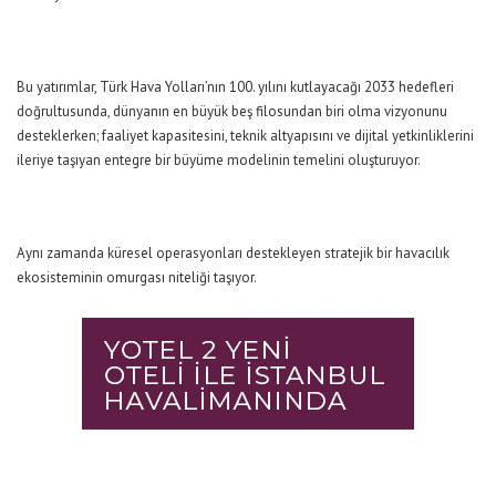
Bu yatırımlar, Türk Hava Yolları’nın 100. yılını kutlayacağı 2033 hedefleri
doğrultusunda, dünyanın en büyük beş filosundan biri olma vizyonunu
desteklerken; faaliyet kapasitesini, teknik altyapısını ve dijital yetkinliklerini
ileriye taşıyan entegre bir büyüme modelinin temelini oluşturuyor.
Aynı zamanda küresel operasyonları destekleyen stratejik bir havacılık
ekosisteminin omurgası niteliği taşıyor.