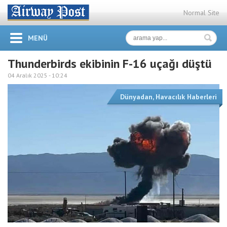
Normal Site
MENÜ
Thunderbirds ekibinin F-16 uçağı düştü
04 Aralık 2025 -
10:24
Dünyadan
,
Havacılık Haberleri