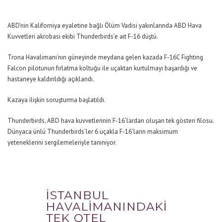
ABD’nin Kaliforniya eyaletine bağlı Ölüm Vadisi yakınlarında ABD Hava
Kuvvetleri akrobasi ekibi Thunderbirds’e ait F-16 düştü.
Trona Havalimanı’nın güneyinde meydana gelen kazada F-16C Fighting
Falcon pilotunun fırlatma koltuğu ile uçaktan kurtulmayı başardığı ve
hastaneye kaldırıldığı açıklandı.
Kazaya ilişkin soruşturma başlatıldı.
Thunderbirds, ABD hava kuvvetlerinin F-16’lardan oluşan tek gösteri filosu.
Dünyaca ünlü Thunderbirds’ler 6 uçakla F-16’ların maksimum
yeteneklerini sergilemeleriyle tanınıyor.