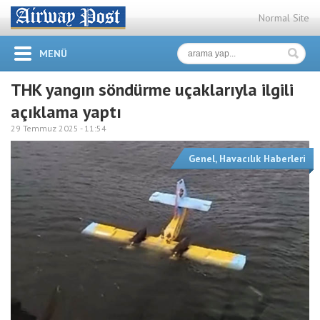
Normal Site
MENÜ
THK yangın söndürme uçaklarıyla ilgili
açıklama yaptı
29 Temmuz 2025 -
11:54
Genel
,
Havacılık Haberleri