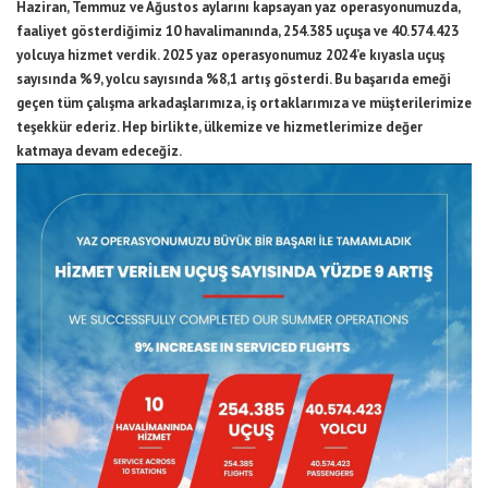
Haziran, Temmuz ve Ağustos aylarını kapsayan yaz operasyonumuzda,
faaliyet gösterdiğimiz 10 havalimanında, 254.385 uçuşa ve 40.574.423
yolcuya hizmet verdik. 2025 yaz operasyonumuz 2024’e kıyasla uçuş
sayısında %9, yolcu sayısında %8,1 artış gösterdi. Bu başarıda emeği
geçen tüm çalışma arkadaşlarımıza, iş ortaklarımıza ve müşterilerimize
teşekkür ederiz. Hep birlikte, ülkemize ve hizmetlerimize değer
katmaya devam edeceğiz.