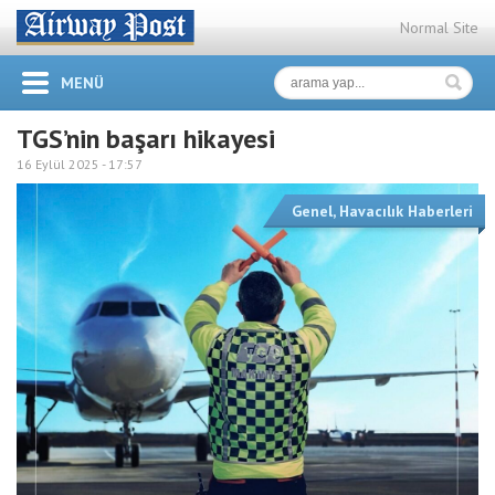
Normal Site
MENÜ
TGS’nin başarı hikayesi
16 Eylül 2025 -
17:57
Genel
,
Havacılık Haberleri