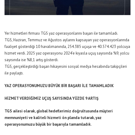
Yer hizmetleri firması TGS yaz operasyonlarını başarı ile tamamladı.
TGS, Haziran, Temmuz ve Ağustos aylarını kapsayan yaz operasyonlarında
faaliyet gösterdiği 10 havalimanında, 254.385 uçuşa ve 40.574.423 yolcuya
hizmet verdi. 2025 yaz operasyonu 2024’e kıyasla uçuş sayısında %9, yolcu
sayısında ise %8,1 artış gösterdi.
TGS, gerçekleştirdiği başarı hikayesini sosyal medya hesabında takipçileri
ile paylaştı.
YAZ OPERASYONUMUZU BÜYÜK BİR BAŞARI İLE TAMAMLADIK
HİZMET VERDİĞİMİZ UÇUŞ SAYISINDA YÜZDE 9 ARTIŞ
TGS ailesi olarak, global hedeflerimiz doğrultusunda müşteri
memnuniyeti ve kaliteli hizmeti ön planda tutarak, yaz
operasyonumuzu büyük bir başarıyla tamamladık.