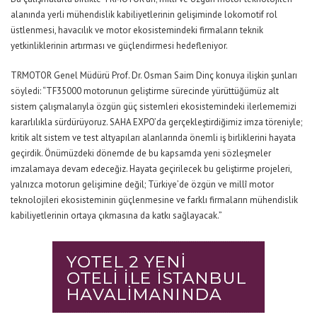
alanında yerli mühendislik kabiliyetlerinin gelişiminde lokomotif rol
üstlenmesi, havacılık ve motor ekosistemindeki firmaların teknik
yetkinliklerinin artırması ve güçlendirmesi hedefleniyor.
TRMOTOR Genel Müdürü Prof. Dr. Osman Saim Dinç konuya ilişkin şunları
söyledi:
“TF35000 motorunun geliştirme sürecinde yürüttüğümüz alt
sistem çalışmalarıyla özgün güç sistemleri ekosistemindeki ilerlememizi
kararlılıkla sürdürüyoruz. SAHA EXPO’da gerçekleştirdiğimiz imza töreniyle;
kritik alt sistem ve test altyapıları alanlarında önemli iş birliklerini hayata
geçirdik. Önümüzdeki dönemde de bu kapsamda yeni sözleşmeler
imzalamaya devam edeceğiz. Hayata geçirilecek bu geliştirme projeleri,
yalnızca motorun gelişimine değil; Türkiye’de özgün ve millî motor
teknolojileri ekosisteminin güçlenmesine ve farklı firmaların mühendislik
kabiliyetlerinin ortaya çıkmasına da katkı sağlayacak.”