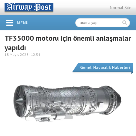
Normal Site
MENÜ
TF35000 motoru için önemli anlaşmalar
yapıldı
18 Mayıs 2026 -
12:54
Genel
,
Havacılık Haberleri