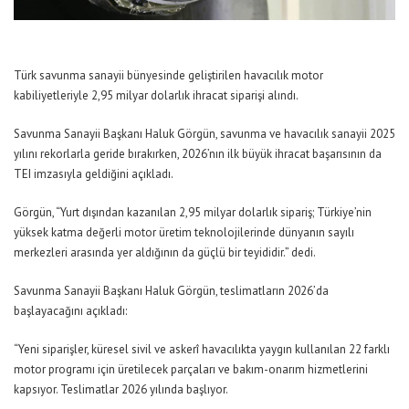
Türk savunma sanayii bünyesinde geliştirilen havacılık motor
kabiliyetleriyle 2,95 milyar dolarlık ihracat siparişi alındı.
Savunma Sanayii Başkanı Haluk Görgün, savunma ve havacılık sanayii 2025
yılını rekorlarla geride bırakırken, 2026’nın ilk büyük ihracat başarısının da
TEI imzasıyla geldiğini açıkladı.
Görgün, “Yurt dışından kazanılan 2,95 milyar dolarlık sipariş; Türkiye’nin
yüksek katma değerli motor üretim teknolojilerinde dünyanın sayılı
merkezleri arasında yer aldığının da güçlü bir teyididir.” dedi.
Savunma Sanayii Başkanı Haluk Görgün, teslimatların 2026’da
başlayacağını açıkladı:
“Yeni siparişler, küresel sivil ve askerî havacılıkta yaygın kullanılan 22 farklı
motor programı için üretilecek parçaları ve bakım-onarım hizmetlerini
kapsıyor. Teslimatlar 2026 yılında başlıyor.