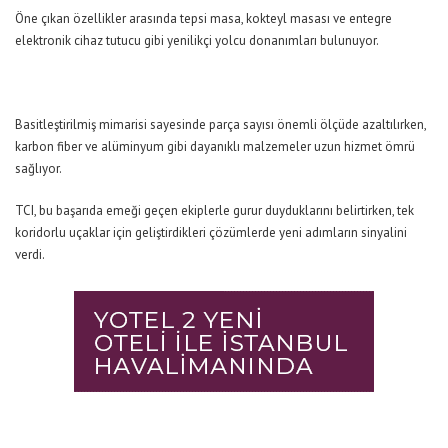
Öne çıkan özellikler arasında tepsi masa, kokteyl masası ve entegre
elektronik cihaz tutucu gibi yenilikçi yolcu donanımları bulunuyor.
Basitleştirilmiş mimarisi sayesinde parça sayısı önemli ölçüde azaltılırken,
karbon fiber ve alüminyum gibi dayanıklı malzemeler uzun hizmet ömrü
sağlıyor.
TCI, bu başarıda emeği geçen ekiplerle gurur duyduklarını belirtirken, tek
koridorlu uçaklar için geliştirdikleri çözümlerde yeni adımların sinyalini
verdi.