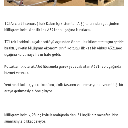
TCI Aircraft Interiors (Türk Kabin İçi Sistemleri A.Ş.) tarafından geliştirilen
Milligram koltukları ilk kez A321neo uçağına kurulacak.
TCI, tek koridorlu uçak portföyü açısından önemli bir kilometre taşını geride
bıraktı. Şirketin Milligram ekonomi sınıfı koltuğu, ilk kez bir Airbus A321neo
uçağına kurulmaya hazır hale geldi.
Koltuklar ilk olarak AJet filosunda görev yapacak olan A321neo uçağında
hizmet verecek.
Yeni nesil koltuk, yolcu konforu, akıllı tasarım ve operasyonel verimliliği bir
araya getirmesiyle öne çıkıyor.
Milligram koltuk, 28 inç koltuk aralığında dahi 31 inçlik diz mesafesi hissi
sunmasıyla dikkat çekiyor.