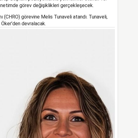
netimde görev değişiklikleri gerçekleşecek.
ı (CHRO) görevine Melis Tunaveli atandı. Tunaveli,
 Öker’den devralacak.