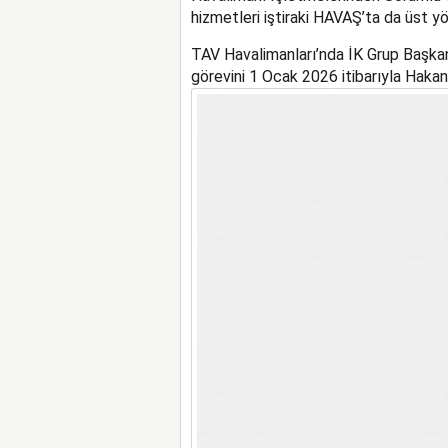
hizmetleri iştiraki
HAVAŞ’ta
da üst yö
TAV Havalimanları’nda İK Grup Başkan
görevini 1 Ocak 2026
itibarıyla
Hakan