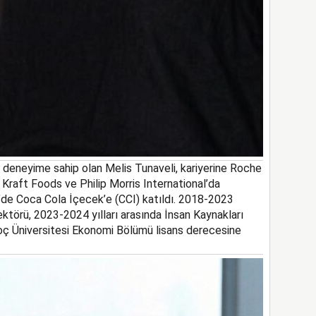
ın deneyime sahip olan Melis Tunaveli, kariyerine Roche
 Kraft Foods ve Philip Morris International’da
18’de Coca Cola İçecek
’e
(CCI) katıl
dı
. 2018-2023
ektörü, 2023-2024 yılları arasında İnsan Kaynakları
oç Üniversitesi Ekonomi Bölümü lisans derecesine