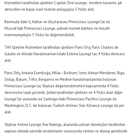
Hizmetleri tarafından işletilen Capital One Lounge, modern tasarımı, şık
atmosferi ve kişiye özel hizmet anlayışıyla 5 Yıldız aldı.
Bermuda’daki İç Hatlar ve Uluslararası Primeclass Lounge’lar ile
Muscat’taki Primeclass Lounge, yüksek hizmet kalitesi ve misafir
memnuniyetiyle 5 Yıldız ile değerlendirildi.
TAV İşletme Hizmetleri tarafından işletilen Paris Orly, Paris Charles de
Gaulle ve Almatı Havalimanları’ndaki Extime Lounge’lar, 4 Yıldız derecesi
aldı.
Paris Orly, Ankara Esenboğa, Milas–Bodrum, İzmir Adnan Menderes, Riga,
Üsküp, Batum, Tiflis, Bergamo ve Medine havalimanlarında bulunan
Primeclass Lounge’lar, Skytrax değerlendirmeleri kapsamında 4 Yıldız
derecesine layık görüldü. Şirket tarafından işletilen ve 4 Yıldız alan diğer
lounge’lar arasında ise Santiago’daki Primeclass Pacifico Lounge ile
Washington, D.C.’de bulunan Turkish Airlines Star Alliance Lounge da yer
aldı.
Skytrax Airline Lounge Star Ratings, alanında uzman denetçiler tarafından
yapılan detaylı yerinde incelemeler sonucunda verilen ve dünya genelinde